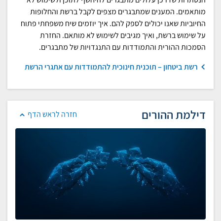
מותאמים. המענים שמתבגרים מצפים לקבל ברשת והחלופות
החיוביות שאנו יכולים לספק להם. איך יוזמים שיח משפחתי פתוח
על שימוש ברשת, ואיך מגיבים לשימוש לא מותאם. החזרת
הסמכות ההורית והתמודדות עם התנגדויות של מתבגרים.
רשת ביטחון – תוכנית חינוכית להתמודדות עם אתגרי הרשת
דילמת ההורים
חזרה לראש הדף