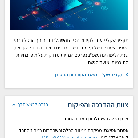
תקציב שקלי ייעודי לקידום הכלה והשתלבות בחינוך הרגיל בבתי
הספר היסודיים של תלמידים שוני צרכים בחינוך החרדי. לקראת
שנת הלימודים תשפ"ג נפרסם הנחיות מדויקות על אופן בחירת
התוכניות ומועד הגשתן.
תקציב שקלי - מאגר התוכניות המסונן
צוות ההדרכה והפיקוח
חזרה לראש הדף
צוות הכלה והשתלבות במחוז החרדי
אסתר אטיאס:
מפקחת ממונה הכלה והשתלבות במחוז החרדי
דואר אלקטרוני:
MKU5887@education.gov.il