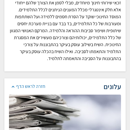
זכאֵי שירותי חינוך מיוחדים, מבלי לסמן את הצורך שלהם ייחודי
אלא חלק אינטגרלי מכלל המענים הניתנים לכלל התלמידים.
המוסד החינוכי שוקד על הסרת חסמים ללמידה ועל השתתפות
ומעורבות של כל התלמידים, בד בבד עם בניית מערכת יחסים
שיתופית ושיפור סביבות ההוראה והלמידה. המרקם האנושי המגוון
של כלל התלמידים, יכולותיהם וצורכיהם מעשירים את המסגרת
החינוכית. השיח בשילוב עוסק בעיקר בהתבוננות על צורכי
התלמיד והתאמתו לסביבה. ואילו השיח בהכלה עוסק בעיקר
בהתבוננות על הסביבה והתאמתה לתלמיד.
עלונים
חזרה לראש הדף